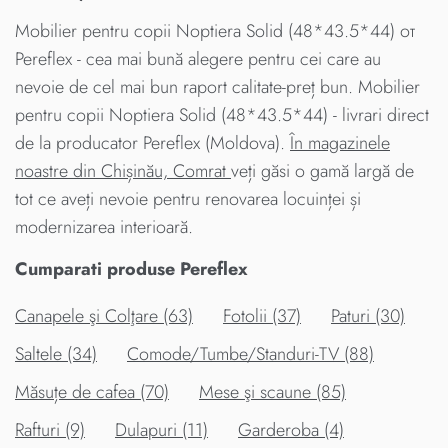
Mobilier pentru copii Noptiera Solid (48*43.5*44) от
Pereflex - cea mai bună alegere pentru cei care au
nevoie de cel mai bun raport calitate-preț bun. Mobilier
pentru copii Noptiera Solid (48*43.5*44) - livrari direct
de la producator Pereflex (Moldova).
În magazinele
noastre din Chișinău, Comrat
veți găsi o gamă largă de
tot ce aveți nevoie pentru renovarea locuinței și
modernizarea interioară.
Cumparati produse Pereflex
Canapele şi Colţare (63)
Fotolii (37)
Paturi (30)
Saltele (34)
Comode/Tumbe/Standuri-TV (88)
Măsuțe de cafea (70)
Mese şi scaune (85)
Rafturi (9)
Dulapuri (11)
Garderoba (4)