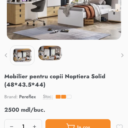
Mobilier pentru copii Noptiera Solid
(48*43.5*44)
Stoc:
Brand:
Pereflex
2500 mdl/buc.
In cos