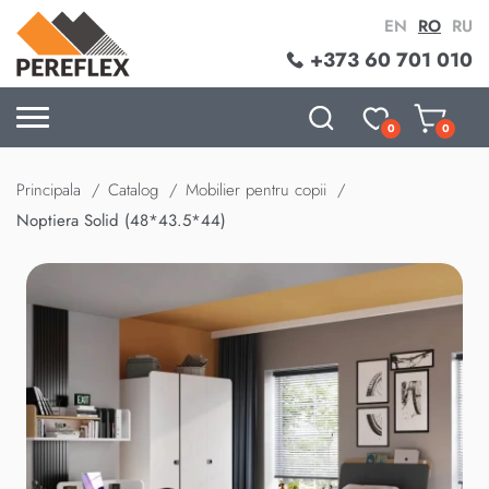
EN
RO
RU
+373 60 701 010
0
0
Principala
Catalog
Mobilier pentru copii
Noptiera Solid (48*43.5*44)