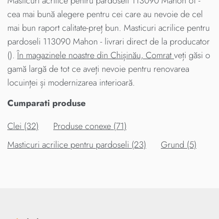
Masticuri acrilice pentru pardoseli 113090 Mahon от -
cea mai bună alegere pentru cei care au nevoie de cel
mai bun raport calitate-preț bun. Masticuri acrilice pentru
pardoseli 113090 Mahon - livrari direct de la producator
().
În magazinele noastre din Chișinău, Comrat
veți găsi o
gamă largă de tot ce aveți nevoie pentru renovarea
locuinței și modernizarea interioară.
Cumparati produse
Clei (32)
Produse conexe (71)
Masticuri acrilice pentru pardoseli (23)
Grund (5)