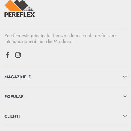
Pereflex este principalul furnizor de materiale de finisare
interioara si mobilier din Moldova.
MAGAZINELE
POPULAR
CLIENTI