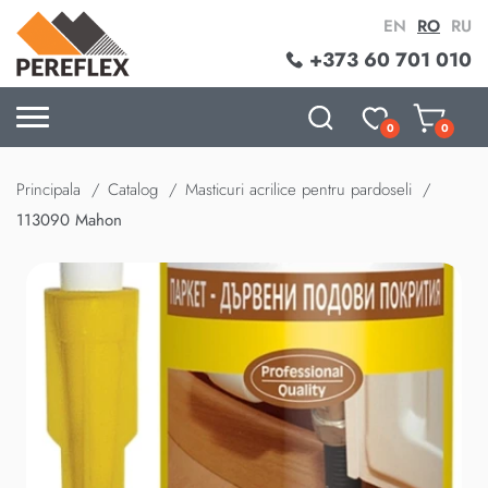
EN
RO
RU
+373 60 701 010
0
0
Principala
Catalog
Masticuri acrilice pentru pardoseli
113090 Mahon