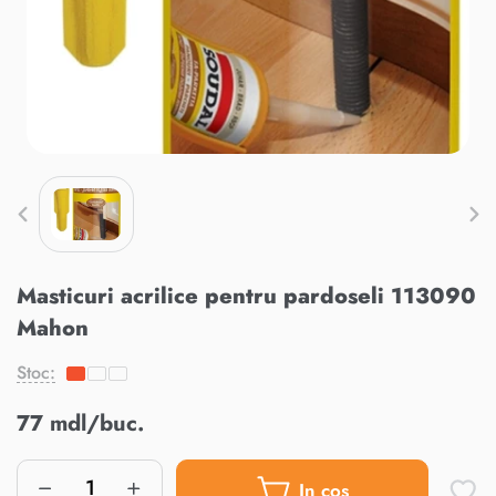
Masticuri acrilice pentru pardoseli 113090
Mahon
Stoc:
77 mdl/buc.
In cos