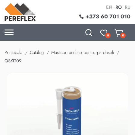
EN
RO
RU
+373 60 701 010
0
0
Principala
Catalog
Masticuri acrilice pentru pardoseli
QSKIT09