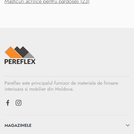
Masticuri acrilice pentru pardoseli (23)
Pereflex este principalul furnizor de materiale de finisare
interioara si mobilier din Moldova.
MAGAZINELE