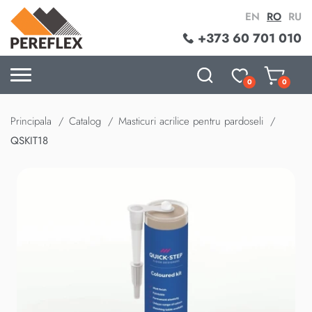
EN
RO
RU
+373 60 701 010
0
0
Principala
Catalog
Masticuri acrilice pentru pardoseli
QSKIT18