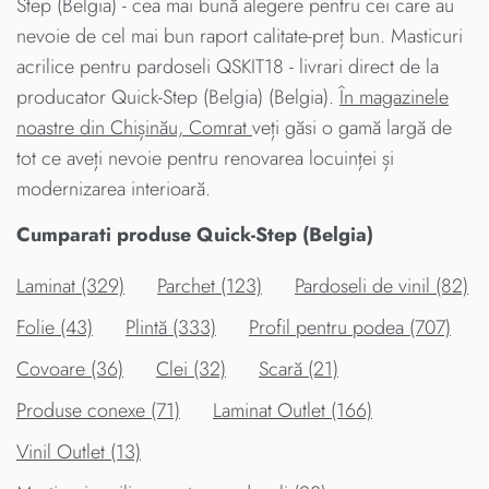
Step (Belgia) - cea mai bună alegere pentru cei care au
nevoie de cel mai bun raport calitate-preț bun. Masticuri
acrilice pentru pardoseli QSKIT18 - livrari direct de la
producator Quick-Step (Belgia) (Belgia).
În magazinele
noastre din Chișinău, Comrat
veți găsi o gamă largă de
tot ce aveți nevoie pentru renovarea locuinței și
modernizarea interioară.
Cumparati produse Quick-Step (Belgia)
Laminat (329)
Parchet (123)
Pardoseli de vinil (82)
Folie (43)
Plintă (333)
Profil pentru podea (707)
Covoare (36)
Clei (32)
Scară (21)
Produse conexe (71)
Laminat Outlet (166)
Vinil Outlet (13)