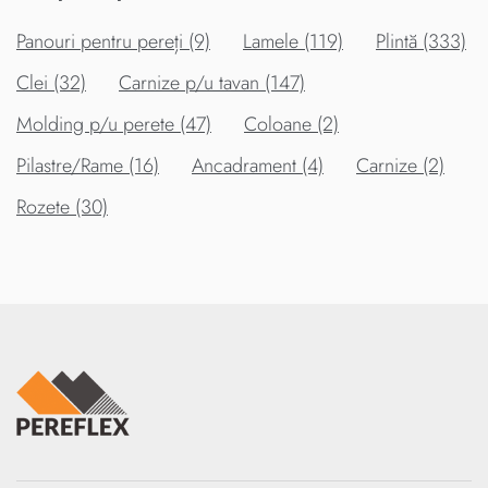
Panouri pentru pereți (9)
Lamele (119)
Plintă (333)
Clei (32)
Carnize p/u tavan (147)
Molding p/u perete (47)
Coloane (2)
Pilastre/Rame (16)
Ancadrament (4)
Carnize (2)
Rozete (30)