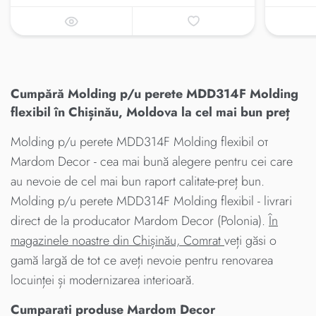
Cumpără Molding p/u perete MDD314F Molding
flexibil în Chișinău, Moldova la cel mai bun preț
Molding p/u perete MDD314F Molding flexibil от
Mardom Decor - cea mai bună alegere pentru cei care
au nevoie de cel mai bun raport calitate-preț bun.
Molding p/u perete MDD314F Molding flexibil - livrari
direct de la producator Mardom Decor (Polonia).
În
magazinele noastre din Chișinău, Comrat
veți găsi o
gamă largă de tot ce aveți nevoie pentru renovarea
locuinței și modernizarea interioară.
Cumparati produse Mardom Decor