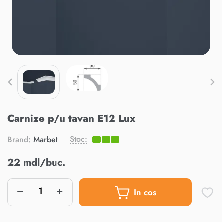
Carnize p/u tavan E12 Lux
Stoc:
Brand:
Marbet
22 mdl/buc.
In cos