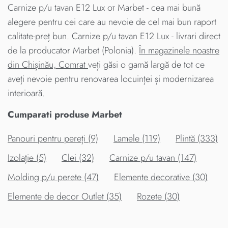
Carnize p/u tavan E12 Lux от Marbet - cea mai bună
alegere pentru cei care au nevoie de cel mai bun raport
calitate-preț bun. Carnize p/u tavan E12 Lux - livrari direct
de la producator Marbet (Polonia).
În magazinele noastre
din Chișinău, Comrat
veți găsi o gamă largă de tot ce
aveți nevoie pentru renovarea locuinței și modernizarea
interioară.
Cumparati produse Marbet
Panouri pentru pereți (9)
Lamele (119)
Plintă (333)
Izolație (5)
Clei (32)
Carnize p/u tavan (147)
Molding p/u perete (47)
Elemente decorative (30)
Elemente de decor Outlet (35)
Rozete (30)