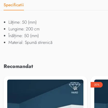
Specificatii
Lățime: 50 (mm)
Lungime: 200 cm
Înălțime: 50 (mm)
Material: Spumă stirenică
Recomandat
-20%