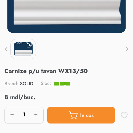
Carnize p/u tavan WX13/50
Stoc:
Brand:
SOLID
8 mdl/buc.
In cos