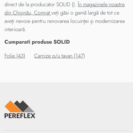
direct de la producator SOLID ().
În magazinele noastre
din Chișinău, Comrat
veți găsi o gamă largă de tot ce
aveți nevoie pentru renovarea locuinței și modernizarea
interioară.
Cumparati produse SOLID
Folie (43)
Carnize p/u tavan (147)