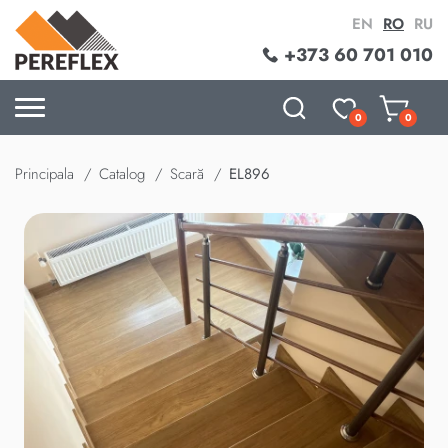
EN
RO
RU
+373 60 701 010
0
0
Principala
Catalog
Scară
EL896