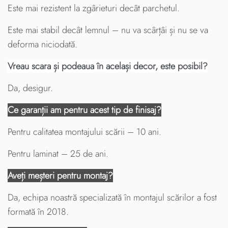
Este mai rezistent la zgârieturi decât parchetul.
Este mai stabil decât lemnul – nu va scârțâi și nu se va
deforma niciodată.
Vreau scara și podeaua în același decor, este posibil?
Da, desigur.
Ce garanții am pentru acest tip de finisaj?
Pentru calitatea montajului scării – 10 ani.
Pentru laminat – 25 de ani.
Aveți meșteri pentru montaj?
Da, echipa noastră specializată în montajul scărilor a fost
formată în 2018.