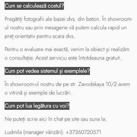
Cum se calculează costul?
Pregătiți fotografii ale bazei dvs. din beton. În showroom-
ul nostru sau prin mesagerie vă putem calcula rapid un
preț orientativ pentru scara dvs.
Pentru o evaluare mai exactă, venim la obiect și realizăm
o consultație. Acest serviciu este întotdeauna gratuit.
Cum pot vedea sistemul și exemplele?
În showroom-ul nostru de pe str. Zavodskaya 10/2 avem
o vitrină și exemple de lucrări.
Cum pot lua legătura cu voi?
Ne puteți scrie aici în chat pe site sau suna la:
Ludmila (manager vânzări): +37360720571