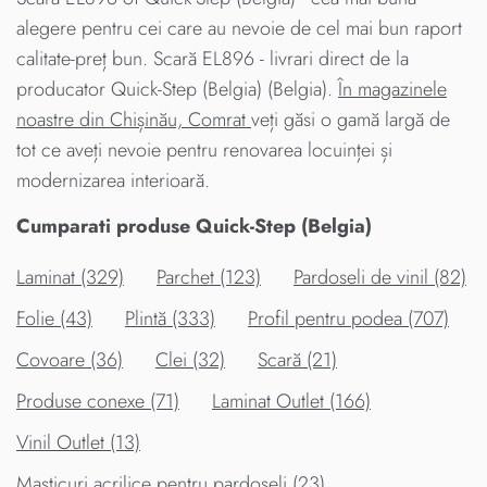
alegere pentru cei care au nevoie de cel mai bun raport
calitate-preț bun. Scară EL896 - livrari direct de la
producator Quick-Step (Belgia) (Belgia).
În magazinele
noastre din Chișinău, Comrat
veți găsi o gamă largă de
tot ce aveți nevoie pentru renovarea locuinței și
modernizarea interioară.
Cumparati produse Quick-Step (Belgia)
Laminat (329)
Parchet (123)
Pardoseli de vinil (82)
Folie (43)
Plintă (333)
Profil pentru podea (707)
Covoare (36)
Clei (32)
Scară (21)
Produse conexe (71)
Laminat Outlet (166)
Vinil Outlet (13)
Masticuri acrilice pentru pardoseli (23)