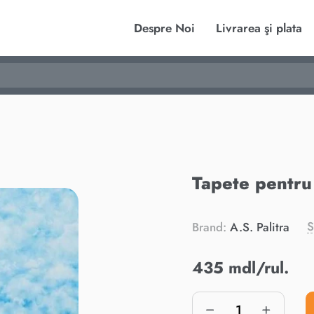
Despre Noi
Livrarea şi plata
Tapete pentru
S
Brand:
A.S. Palitra
435 mdl/rul.