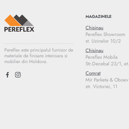
MAGAZINELE
Chisinau
Pereflex Showroom
st. Uzinelor 10/2
Pereflex este principalul furnizor de
Chisinau
materiale de finisare interioara si
Pereflex Mobila
mobilier din Moldova.
Str.Decebal 23/1, et
Comrat
Mir Parketa & Oboev
str. Victoriei, 11