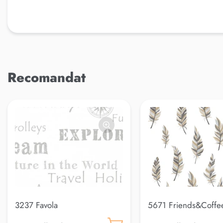
Recomandat
3237 Favola
5671 Friends&Coffe