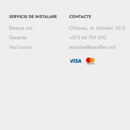
SERVICIU DE INSTALARE
CONTACTE
Despre noi
Chisinau, st. Uzinelor 10/2
Garantie
+373 60 701 010
Vezi lucrari
stanislav@pereflex.md