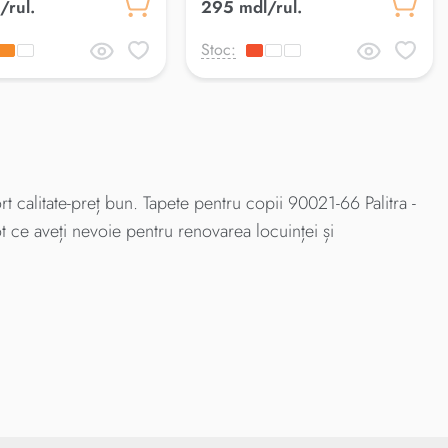
/rul.
295 mdl/rul.
Stoc:
t calitate-preț bun. Tapete pentru copii 90021-66 Palitra -
t ce aveți nevoie pentru renovarea locuinței și