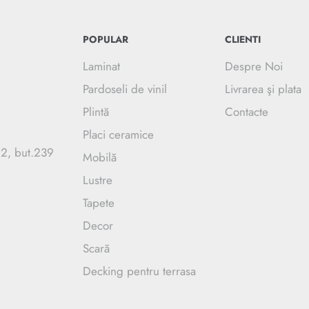
POPULAR
CLIENTI
Laminat
Despre Noi
Pardoseli de vinil
Livrarea şi plata
Plintă
Contacte
Placi ceramice
.2, but.239
Mobilă
Lustre
Tapete
Decor
Scară
Decking pentru terrasa