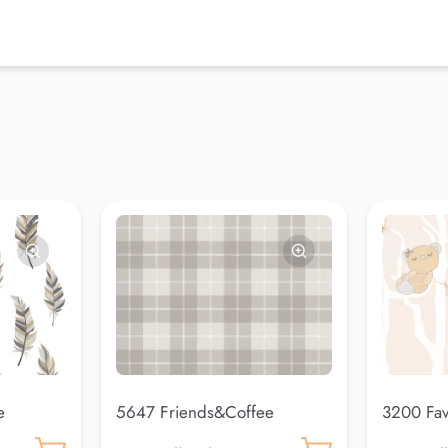
e
5647 Friends&Coffee
3200 Fav