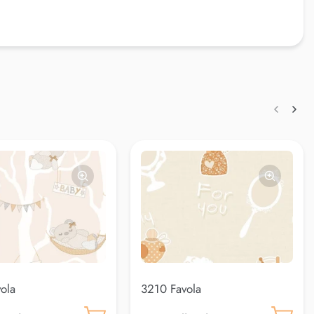
ola
3210 Favola