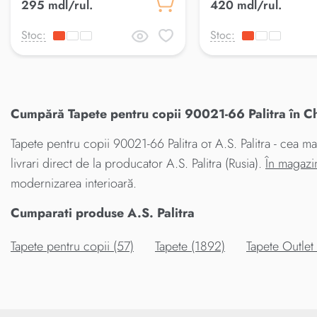
295 mdl/rul.
420 mdl/rul.
Stoc:
Stoc:
Cumpără Tapete pentru copii 90021-66 Palitra în Ch
Tapete pentru copii 90021-66 Palitra от A.S. Palitra - cea m
livrari direct de la producator A.S. Palitra (Rusia).
În magazi
modernizarea interioară.
Cumparati produse A.S. Palitra
Tapete pentru copii (57)
Tapete (1892)
Tapete Outlet