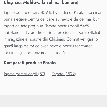
Chișinău, Moldova la cel mai bun preț
Tapete pentru copii 5459 Babylandia от Parato - cea mai
bună alegere pentru cei care au nevoie de cel mai bun
raport calitate-preț bun. Tapete pentru copii 5459
Babylandia - livrari direct de la producator Parato (Italia).
În magazinele noastre din Chișinău, Comrat
veți găsi o
gamă largă de tot ce aveți nevoie pentru renovarea
locuinței și modernizarea interioară.
Cumparati produse Parato
Tapete pentru copii (57)
Tapete (1892)