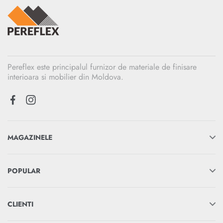
Pereflex este principalul furnizor de materiale de finisare
interioara si mobilier din Moldova.
MAGAZINELE
POPULAR
CLIENTI