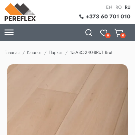
EN
RO
RU
+373 60 701 010
0
0
Главная
Каталог
Паркет
15-ABC-240-BRUT Brut