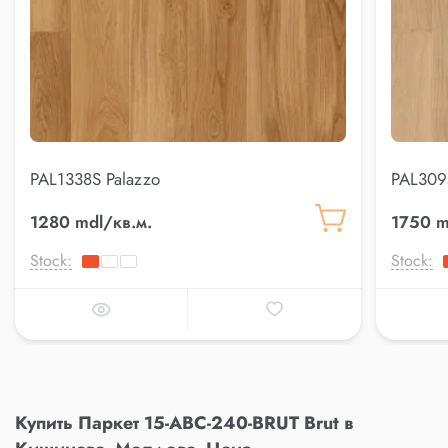
PAL1338S Palazzo
PAL309
1280 mdl/кв.м.
1750 m
Stock:
Stock:
Купить Паркет 15-ABC-240-BRUT Brut в