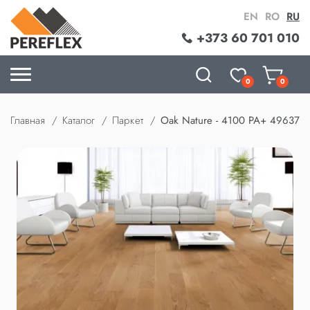
EN
RO
RU
+373 60 701 010
0
0
Главная
Каталог
Паркет
Oak Nature - 4100 PA+ 49637