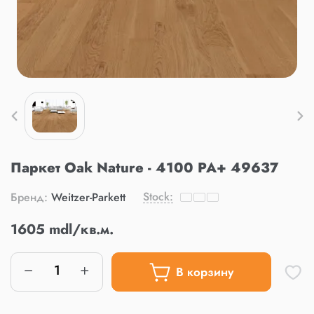
Паркет Oak Nature - 4100 PA+ 49637
Stock:
Бренд:
Weitzer-Parkett
1605 mdl/кв.м.
В корзину