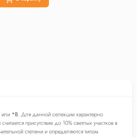
) или
*B
. Для данной селекции характерно
считается присутствие до 10% светлых участков в
ачительной степени и определяются типом