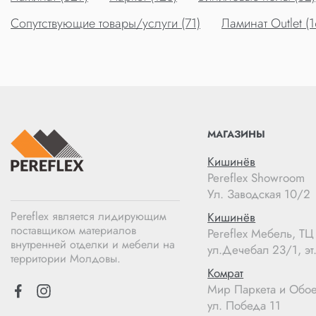
Сопутствующие товары/услуги (71)
Ламинат Outlet (1
МАГАЗИНЫ
Кишинёв
Pereflex Showroom
Ул. Заводская 10/2
Pereflex является лидирующим
Кишинёв
поставщиком материалов
Pereflex Мебель, Т
внутренней отделки и мебели на
ул.Дечебал 23/1, эт.
территории Молдовы.
Комрат
Мир Паркета и Обо
ул. Победа 11