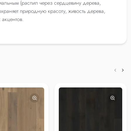
диальным (распил через сердцевину дерева,
охраняет природную красоту, живость дерева,
 акцентов.