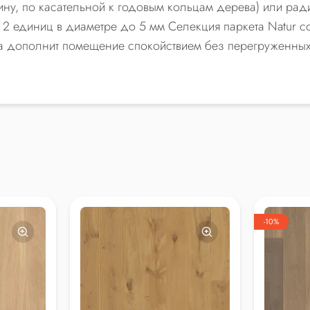
ину, по касательной к годовым кольцам дерева) или ра
 2 единиц в диаметре до 5 мм Селекция паркета Natur с
ета дополнит помещение спокойствием без перегруженных
-10%