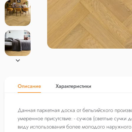
Описание
Характеристики
Данная паркетная доска от бельгийского произво
умеренное присутствие: - сучков (светлые сучки 
виду использования более молодого наружного с