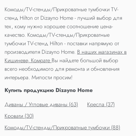
Комоды/TV-стенды/Прикроватные тумбочки TV-
стенд Hilton от Dizayno Home - лучший выбор для
тех, кому нужно хорошее соотношение цена-
качество. Комоды/TV-стенды/Прикроватные
тумбочки TV-стенд Hilton - поставки напрямую от
производителя Dizayno Home.
В наших магазинах в
Кишиневе, Комрате
Вы найдете большой выбор
всего необходимого для ремонта и обновления
интерьера. Милости просим!
Купить продукцию Dizayno Home
Диваны / Угловые диваны (63)
Кресла (37)
Кровати (30)
Комоды/TV-стенды/Прикроватные тумбочки (88)