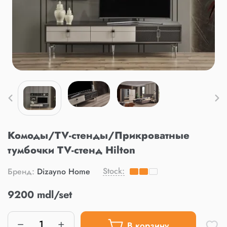
Комоды/TV-стенды/Прикроватные
тумбочки TV-стенд Hilton
Stock:
Бренд:
Dizayno Home
9200 mdl/set
В корзину