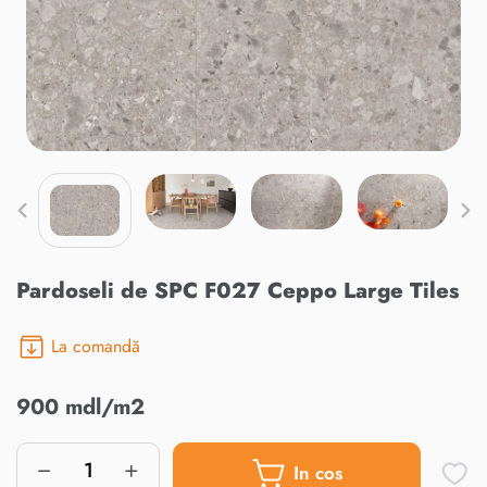
Pardoseli de SPC F027 Ceppo Large Tiles
La comandă
900 mdl/m2
In cos