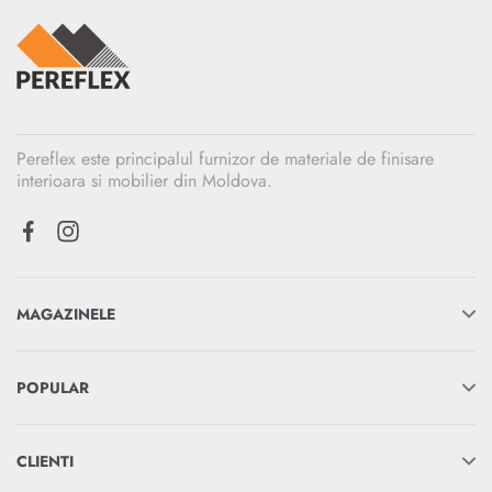
Pereflex este principalul furnizor de materiale de finisare
interioara si mobilier din Moldova.
MAGAZINELE
POPULAR
CLIENTI