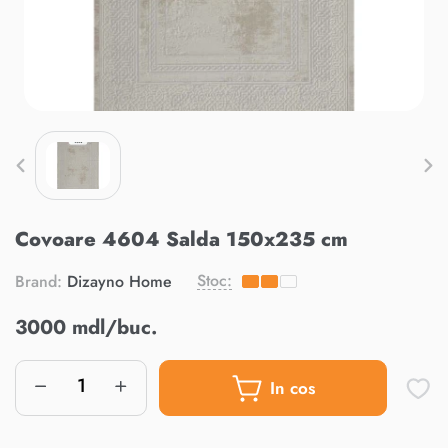
Covoare 4604 Salda 150x235 cm
Stoc:
Brand:
Dizayno Home
3000 mdl/buc.
In cos