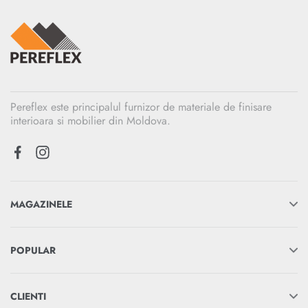
Pereflex este principalul furnizor de materiale de finisare
interioara si mobilier din Moldova.
MAGAZINELE
POPULAR
CLIENTI