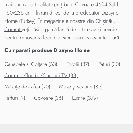
mai bun raport calitate-preț bun. Covoare 4604 Salda
150x235 cm - livrari direct de la producator Dizayno
Home (Turkey).
În magazinele noastre din Chișinău,
Comrat
veți găsi o gamă largă de tot ce aveți nevoie
pentru renovarea locuinței și modernizarea interioară.
Cumparati produse Dizayno Home
Canapele şi Colţare (63)
Fotolii (37)
Paturi (30)
Comode/Tumbe/Standuri-TV (88)
Măsuțe de cafea (70)
Mese şi scaune (85)
Rafturi (9)
Covoare (36)
Lustre (379)