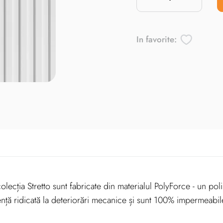
In favorite:
cția Stretto sunt fabricate din materialul PolyForce - un poli
tență ridicată la deteriorări mecanice și sunt 100% impermeabi