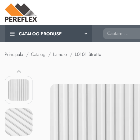
Cautare
CATALOG PRODUSE
Principala
Catalog
Lamele
L0101 Stretto