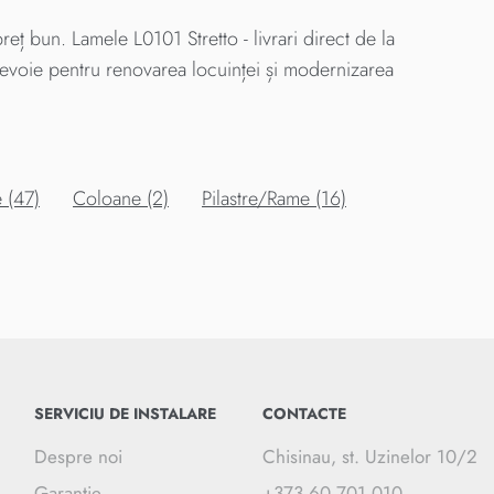
ț bun. Lamele L0101 Stretto - livrari direct de la
 nevoie pentru renovarea locuinței și modernizarea
 (47)
Coloane (2)
Pilastre/Rame (16)
SERVICIU DE INSTALARE
CONTACTE
Despre noi
Chisinau, st. Uzinelor 10/2
Garantie
+373 60 701 010