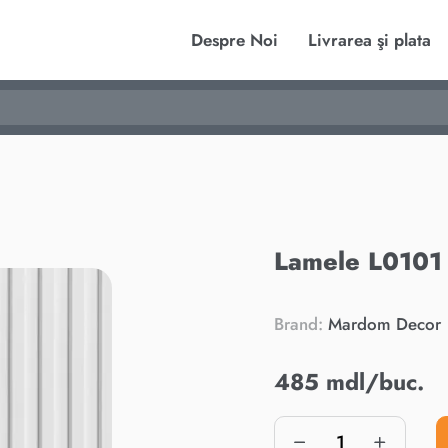
Despre Noi
Livrarea şi plata
Lamele L0101 
Brand:
Mardom Decor
485 mdl/buc.