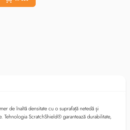
mer de înaltă densitate cu o suprafață netedă și
le. Tehnologia ScratchShield® garantează durabilitate,