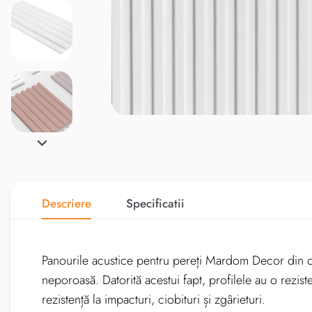
Descriere
Specificatii
Panourile acustice pentru pereți Mardom Decor din cole
neporoasă. Datorită acestui fapt, profilele au o rezis
rezistență la impacturi, ciobituri și zgârieturi.