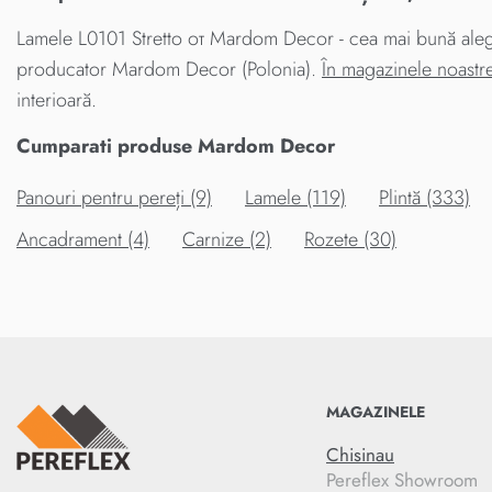
Lamele L0101 Stretto от Mardom Decor - cea mai bună alegere
producator Mardom Decor (Polonia).
În magazinele noastr
interioară.
Cumparati produse Mardom Decor
Panouri pentru pereți (9)
Lamele (119)
Plintă (333)
Ancadrament (4)
Carnize (2)
Rozete (30)
MAGAZINELE
Chisinau
Pereflex Showroom