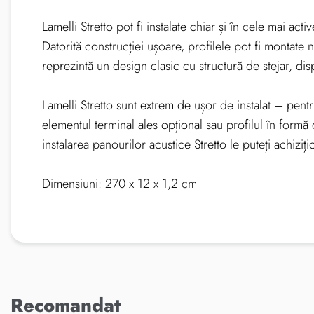
Lamelli Stretto pot fi instalate chiar și în cele mai ac
Datorită construcției ușoare, profilele pot fi montate
reprezintă un design clasic cu structură de stejar, disp
Lamelli Stretto sunt extrem de ușor de instalat – pe
elementul terminal ales opțional sau profilul în formă
instalarea panourilor acustice Stretto le puteți achizi
Dimensiuni: 270 x 12 x 1,2 cm
Recomandat