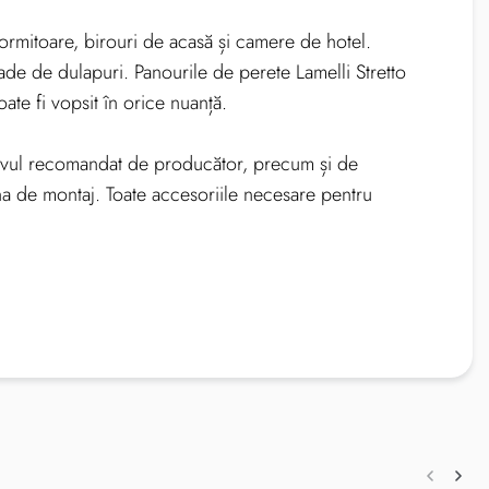
u dormitoare, birouri de acasă și camere de hotel.
țade de dulapuri. Panourile de perete Lamelli Stretto
oate fi vopsit în orice nuanță.
ezivul recomandat de producător, precum și de
ina de montaj. Toate accesoriile necesare pentru