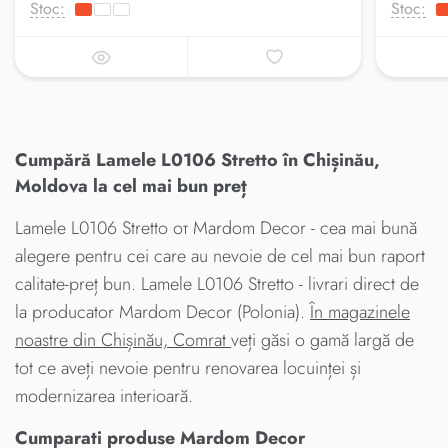
Stoc:
Stoc:
Cumpără Lamele L0106 Stretto în Chișinău,
Moldova la cel mai bun preț
Lamele L0106 Stretto от Mardom Decor - cea mai bună
alegere pentru cei care au nevoie de cel mai bun raport
calitate-preț bun. Lamele L0106 Stretto - livrari direct de
la producator Mardom Decor (Polonia).
În magazinele
noastre din Chișinău, Comrat
veți găsi o gamă largă de
tot ce aveți nevoie pentru renovarea locuinței și
modernizarea interioară.
Cumparati produse Mardom Decor