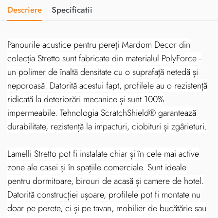
Descriere
Specificatii
Panourile acustice pentru pereți Mardom Decor din
colecția Stretto sunt fabricate din materialul PolyForce -
un polimer de înaltă densitate cu o suprafață netedă și
neporoasă. Datorită acestui fapt, profilele au o rezistență
ridicată la deteriorări mecanice și sunt 100%
impermeabile. Tehnologia ScratchShield® garantează
durabilitate, rezistență la impacturi, ciobituri și zgârieturi.
Lamelli Stretto pot fi instalate chiar și în cele mai active
zone ale casei și în spațiile comerciale. Sunt ideale
pentru dormitoare, birouri de acasă și camere de hotel.
Datorită construcției ușoare, profilele pot fi montate nu
doar pe perete, ci și pe tavan, mobilier de bucătărie sau