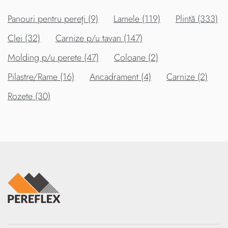
Panouri pentru pereți (9)
Lamele (119)
Plintă (333)
Clei (32)
Carnize p/u tavan (147)
Molding p/u perete (47)
Coloane (2)
Pilastre/Rame (16)
Ancadrament (4)
Carnize (2)
Rozete (30)