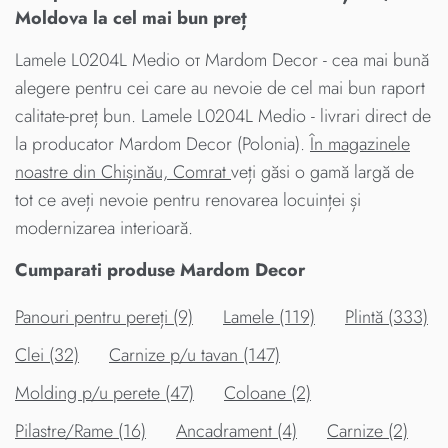
Moldova la cel mai bun preț
Lamele L0204L Medio от Mardom Decor - cea mai bună
alegere pentru cei care au nevoie de cel mai bun raport
calitate-preț bun. Lamele L0204L Medio - livrari direct de
la producator Mardom Decor (Polonia).
În magazinele
noastre din Chișinău, Comrat
veți găsi o gamă largă de
tot ce aveți nevoie pentru renovarea locuinței și
modernizarea interioară.
Cumparati produse Mardom Decor
Panouri pentru pereți (9)
Lamele (119)
Plintă (333)
Clei (32)
Carnize p/u tavan (147)
Molding p/u perete (47)
Coloane (2)
Pilastre/Rame (16)
Ancadrament (4)
Carnize (2)