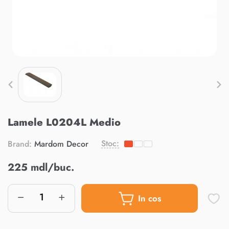
Lamele L0204L Medio
Stoc:
Brand:
Mardom Decor
225 mdl/buc.
In cos