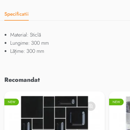
Specificatii
Material: Sticlă
Lungime: 300 mm
Lățime: 300 mm
Recomandat
NEW
NEW