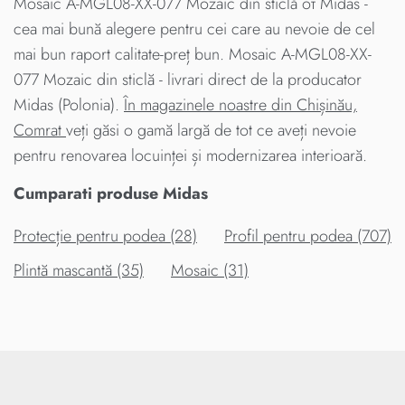
Mosaic A-MGL08-XX-077 Mozaic din sticlă от Midas -
cea mai bună alegere pentru cei care au nevoie de cel
mai bun raport calitate-preț bun. Mosaic A-MGL08-XX-
077 Mozaic din sticlă - livrari direct de la producator
Midas (Polonia).
În magazinele noastre din Chișinău,
Comrat
veți găsi o gamă largă de tot ce aveți nevoie
pentru renovarea locuinței și modernizarea interioară.
Cumparati produse Midas
Protecție pentru podea (28)
Profil pentru podea (707)
Plintă mascantă (35)
Mosaic (31)