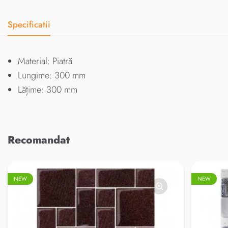
Specificatii
Material: Piatră
Lungime: 300 mm
Lățime: 300 mm
Recomandat
NEW
NEW