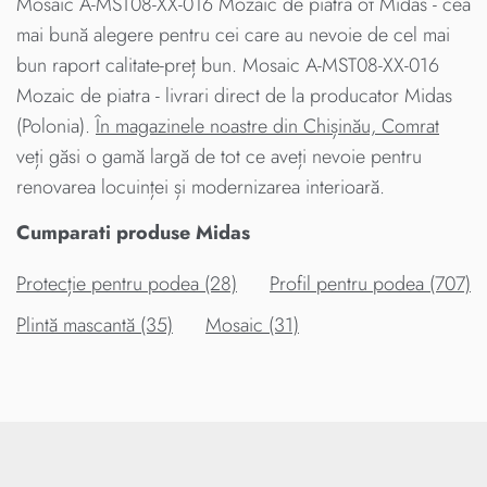
Mosaic A-MST08-XX-016 Mozaic de piatra от Midas - cea
mai bună alegere pentru cei care au nevoie de cel mai
bun raport calitate-preț bun. Mosaic A-MST08-XX-016
Mozaic de piatra - livrari direct de la producator Midas
(Polonia).
În magazinele noastre din Chișinău, Comrat
veți găsi o gamă largă de tot ce aveți nevoie pentru
renovarea locuinței și modernizarea interioară.
Cumparati produse Midas
Protecție pentru podea (28)
Profil pentru podea (707)
Plintă mascantă (35)
Mosaic (31)