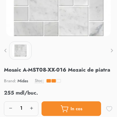
Mosaic A-MST08-XX-016 Mozaic de piatra
Stoc:
Brand:
Midas
255 mdl/buc.
In cos