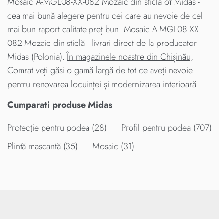
Mosaic A-MGL08-XX-082 Mozaic din sticlă от Midas -
cea mai bună alegere pentru cei care au nevoie de cel
mai bun raport calitate-preț bun. Mosaic A-MGL08-XX-
082 Mozaic din sticlă - livrari direct de la producator
Midas (Polonia).
În magazinele noastre din Chișinău,
Comrat
veți găsi o gamă largă de tot ce aveți nevoie
pentru renovarea locuinței și modernizarea interioară.
Cumparati produse Midas
Protecție pentru podea (28)
Profil pentru podea (707)
Plintă mascantă (35)
Mosaic (31)