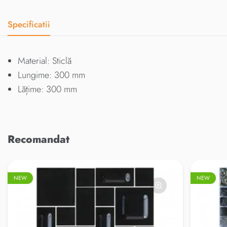
Specificatii
Material: Sticlă
Lungime: 300 mm
Lățime: 300 mm
Recomandat
NEW
NEW