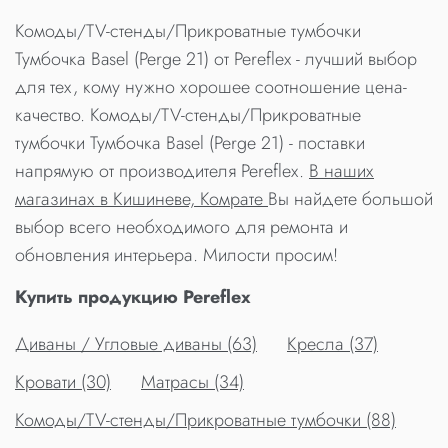
Комоды/TV-стенды/Прикроватные тумбочки
Тумбочка Basel (Perge 21) от Pereflex - лучший выбор
для тех, кому нужно хорошее соотношение цена-
качество. Комоды/TV-стенды/Прикроватные
тумбочки Тумбочка Basel (Perge 21) - поставки
напрямую от производителя Pereflex.
В наших
магазинах в Кишиневе, Комрате
Вы найдете большой
выбор всего необходимого для ремонта и
обновления интерьера. Милости просим!
Купить продукцию Pereflex
Диваны / Угловые диваны (63)
Кресла (37)
Кровати (30)
Матрасы (34)
Комоды/TV-стенды/Прикроватные тумбочки (88)