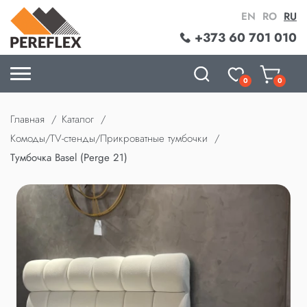
EN
RO
RU
+373 60 701 010
0
0
Главная
Каталог
Комоды/TV-стенды/Прикроватные тумбочки
Тумбочка Basel (Perge 21)