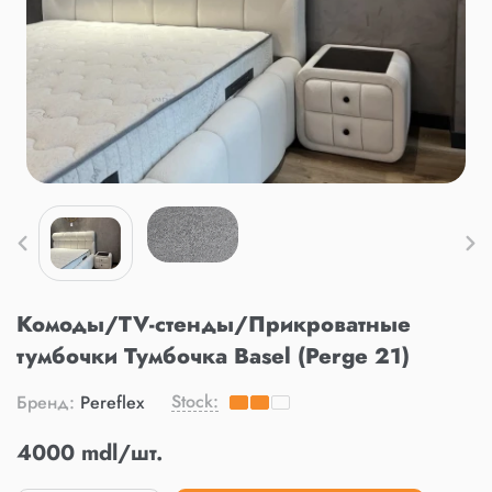
Комоды/TV-стенды/Прикроватные
тумбочки Тумбочка Basel (Perge 21)
Stock:
Бренд:
Pereflex
4000 mdl/шт.