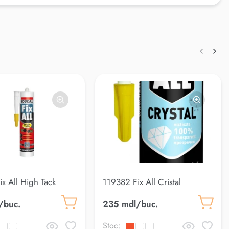
ix All High Tack
119382 Fix All Cristal
/buc.
235 mdl/buc.
Stoc: