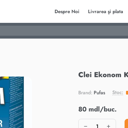
Despre Noi
Livrarea şi plata
Clei Ekonom 
Stoc:
Brand:
Pufas
80 mdl/buc.