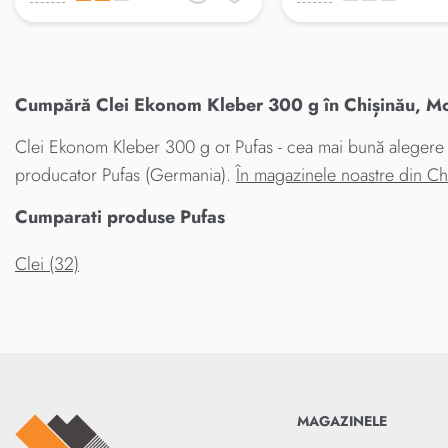
Cumpără Clei Ekonom Kleber 300 g în Chișinău, Mol
Clei Ekonom Kleber 300 g от Pufas - cea mai bună alegere pe
producator Pufas (Germania).
În magazinele noastre din C
Cumparati produse Pufas
Clei (32)
MAGAZINELE