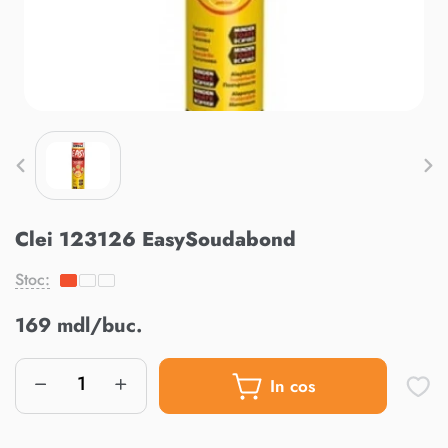
Clei 123126 EasySoudabond
Stoc:
169 mdl/buc.
In cos