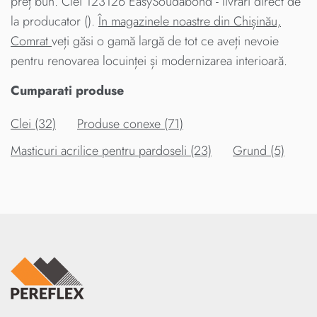
preț bun. Clei 123126 EasySoudabond - livrari direct de
la producator ().
În magazinele noastre din Chișinău,
Comrat
veți găsi o gamă largă de tot ce aveți nevoie
pentru renovarea locuinței și modernizarea interioară.
Cumparati produse
Clei (32)
Produse conexe (71)
Masticuri acrilice pentru pardoseli (23)
Grund (5)