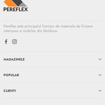
Pereflex este principalul furnizor de materiale de finisare
interioara si mobilier din Moldova.
MAGAZINELE
POPULAR
CLIENTI