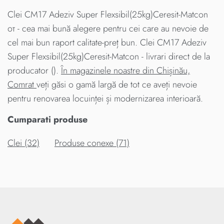
Clei CM17 Adeziv Super Flexsibil(25kg)Ceresit-Matcon
от - cea mai bună alegere pentru cei care au nevoie de
cel mai bun raport calitate-preț bun. Clei CM17 Adeziv
Super Flexsibil(25kg)Ceresit-Matcon - livrari direct de la
producator ().
În magazinele noastre din Chișinău,
Comrat
veți găsi o gamă largă de tot ce aveți nevoie
pentru renovarea locuinței și modernizarea interioară.
Cumparati produse
Clei (32)
Produse conexe (71)