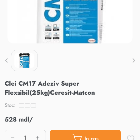
Clei CM17 Adeziv Super
Flexsibil(25kg)Ceresit-Matcon
Stoc:
528 mdl/
In cos