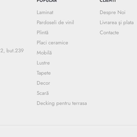
POPULAR
CLIENTI
Laminat
Despre Noi
Pardoseli de vinil
Livrarea şi plata
Plintă
Contacte
Placi ceramice
.2, but.239
Mobilă
Lustre
Tapete
Decor
Scară
Decking pentru terrasa