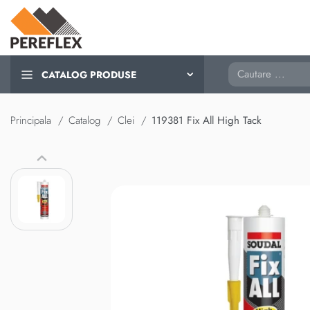
Cautare
CATALOG PRODUSE
Principala
Catalog
Clei
119381 Fix All High Tack