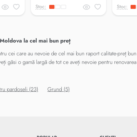
Stoc:
Stoc:
 Moldova la cel mai bun preț
ru cei care au nevoie de cel mai bun raport calitate-preț bun. C
veți găsi o gamă largă de tot ce aveți nevoie pentru renovarea 
tru pardoseli (23)
Grund (5)