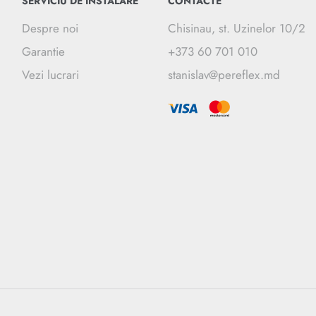
SERVICIU DE INSTALARE
CONTACTE
Despre noi
Chisinau, st. Uzinelor 10/2
Garantie
+373 60 701 010
Vezi lucrari
stanislav@pereflex.md