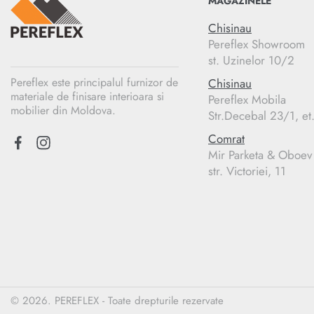
MAGAZINELE
Chisinau
Pereflex Showroom
st. Uzinelor 10/2
Pereflex este principalul furnizor de
Chisinau
materiale de finisare interioara si
Pereflex Mobila
mobilier din Moldova.
Str.Decebal 23/1, et
Comrat
Mir Parketa & Oboev
str. Victoriei, 11
© 2026. PEREFLEX - Toate drepturile rezervate