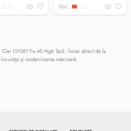
Stoc:
lei 119381 Fix All High Tack - livrari direct de la
locuinței și modernizarea interioară.