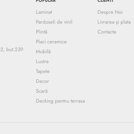
POPULAR
CLIENTI
Laminat
Despre Noi
Pardoseli de vinil
Livrarea şi plata
Plintă
Contacte
Placi ceramice
.2, but.239
Mobilă
Lustre
Tapete
Decor
Scară
Decking pentru terrasa