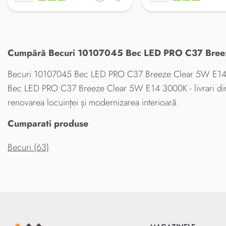
Cumpără Becuri 10107045 Bec LED PRO C37 Breeze
Becuri 10107045 Bec LED PRO C37 Breeze Clear 5W E14 300
Bec LED PRO C37 Breeze Clear 5W E14 3000K - livrari dire
renovarea locuinței și modernizarea interioară.
Cumparati produse
Becuri (63)