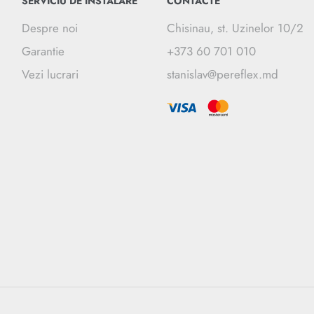
SERVICIU DE INSTALARE
CONTACTE
Despre noi
Chisinau, st. Uzinelor 10/2
Garantie
+373 60 701 010
Vezi lucrari
stanislav@pereflex.md