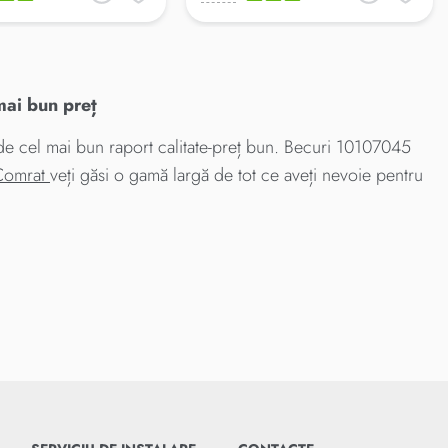
ai bun preț
cel mai bun raport calitate-preț bun. Becuri 10107045
 Comrat
veți găsi o gamă largă de tot ce aveți nevoie pentru