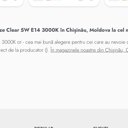
 Clear 5W E14 3000K în Chișinău, Moldova la cel m
0K от - cea mai bună alegere pentru cei care au nevoie de 
ct de la producator ().
În magazinele noastre din Chișinău,