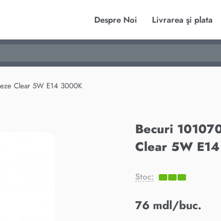
Despre Noi
Livrarea şi plata
eze Clear 5W E14 3000K
Becuri 10107
Clear 5W E1
Stoc:
76 mdl/buc.