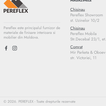
MAGAZINELE
Chisinau
Pereflex Showroom
st. Uzinelor 10/2
Pereflex este principalul furnizor de
Chisinau
materiale de finisare interioara si
Pereflex Mobila
mobilier din Moldova.
Str.Decebal 23/1, et
Comrat
Mir Parketa & Oboev
str. Victoriei, 11
© 2026. PEREFLEX - Toate drepturile rezervate