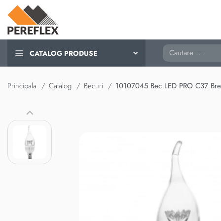
Cautare
CATALOG PRODUSE
Principala
Catalog
Becuri
10107045 Bec LED PRO C37 Bre