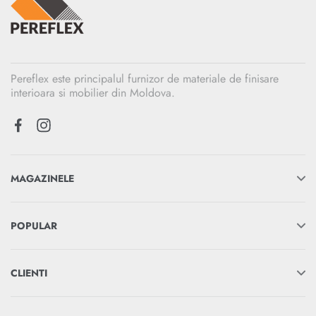
Pereflex este principalul furnizor de materiale de finisare
interioara si mobilier din Moldova.
MAGAZINELE
POPULAR
CLIENTI