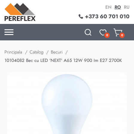
EN
RO
RU
+373 60 701 010
0
0
Principala
Catalog
Becuri
10104082 Bec cu LED 'NEXT' A65 12W 900 Im E27 2700K