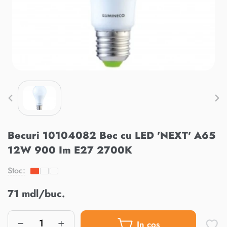
Becuri 10104082 Bec cu LED 'NEXT' A65
12W 900 Im E27 2700K
Stoc:
71 mdl/buc.
In cos