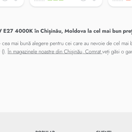
27 4000K în Chișinău, Moldova la cel mai bun pre
a mai bună alegere pentru cei care au nevoie de cel mai b
 ().
În magazinele noastre din Chișinău, Comrat
veți găsi o ga