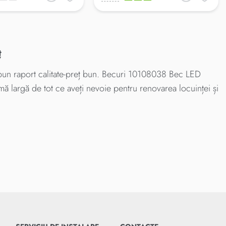
ț
un raport calitate-preț bun. Becuri 10108038 Bec LED
mă largă de tot ce aveți nevoie pentru renovarea locuinței și