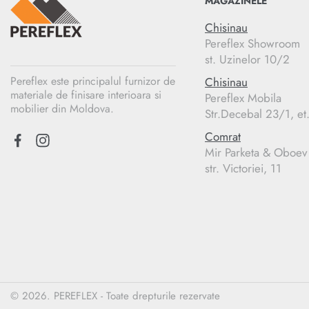
MAGAZINELE
Chisinau
Pereflex Showroom
st. Uzinelor 10/2
Pereflex este principalul furnizor de
Chisinau
materiale de finisare interioara si
Pereflex Mobila
mobilier din Moldova.
Str.Decebal 23/1, et
Comrat
Mir Parketa & Oboev
str. Victoriei, 11
© 2026. PEREFLEX - Toate drepturile rezervate