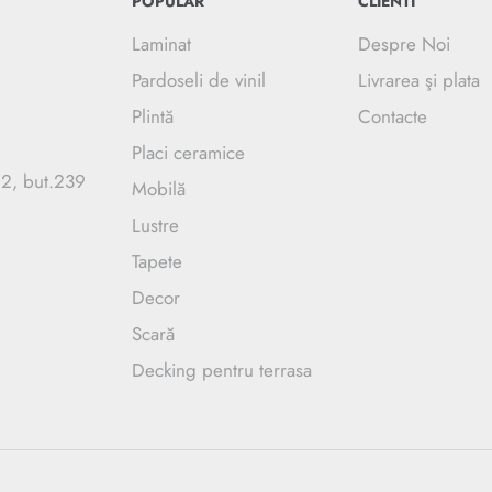
POPULAR
CLIENTI
Laminat
Despre Noi
Pardoseli de vinil
Livrarea şi plata
Plintă
Contacte
Placi ceramice
.2, but.239
Mobilă
Lustre
Tapete
Decor
Scară
Decking pentru terrasa