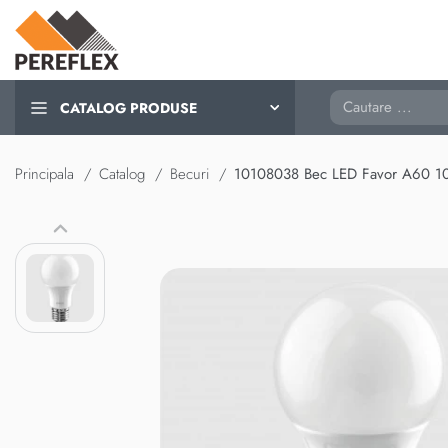
Cautare
CATALOG PRODUSE
Principala
Catalog
Becuri
10108038 Bec LED Favor A60 