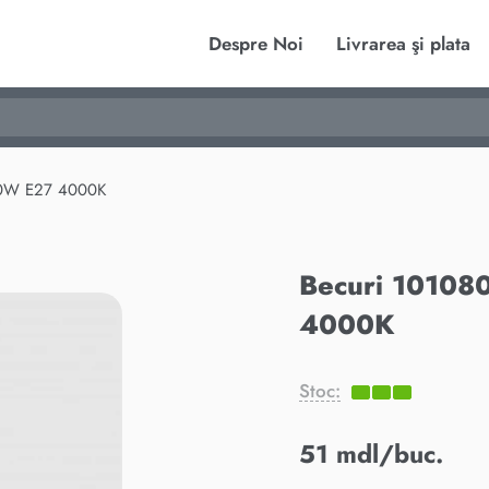
Despre Noi
Livrarea şi plata
10W E27 4000K
Becuri 10108
4000K
Stoc:
51 mdl/buc.