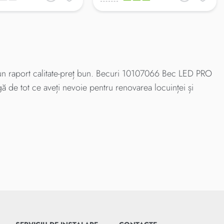
 raport calitate-preț bun. Becuri 10107066 Bec LED PRO
gă de tot ce aveți nevoie pentru renovarea locuinței și