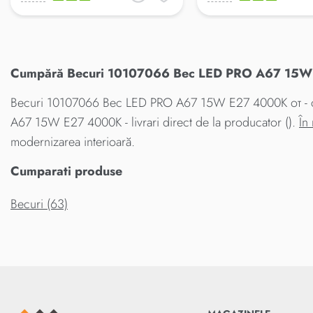
Cumpără Becuri 10107066 Bec LED PRO A67 15W E2
Becuri 10107066 Bec LED PRO A67 15W E27 4000K от - cea 
A67 15W E27 4000K - livrari direct de la producator ().
În
modernizarea interioară.
Cumparati produse
Becuri (63)