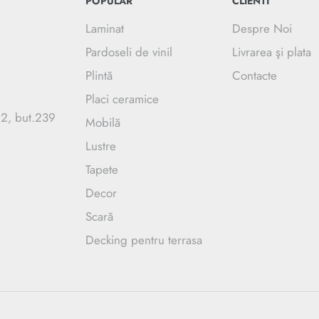
POPULAR
CLIENTI
Laminat
Despre Noi
Pardoseli de vinil
Livrarea şi plata
Plintă
Contacte
Placi ceramice
.2, but.239
Mobilă
Lustre
Tapete
Decor
Scară
Decking pentru terrasa