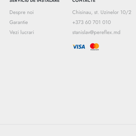
SERVICIU DE INSTALARE
CONTACTE
Despre noi
Chisinau, st. Uzinelor 10/2
Garantie
+373 60 701 010
Vezi lucrari
stanislav@pereflex.md