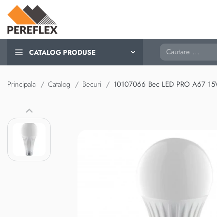
Cautare
CATALOG PRODUSE
Principala
Catalog
Becuri
10107066 Bec LED PRO A67 1