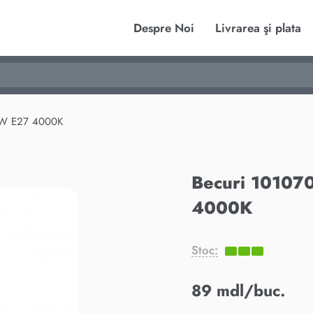
Despre Noi
Livrarea şi plata
5W E27 4000K
Becuri 10107
4000K
Stoc:
89 mdl/buc.