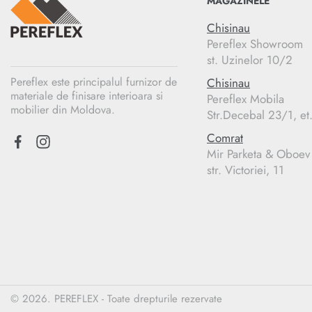
MAGAZINELE
Chisinau
Pereflex Showroom
st. Uzinelor 10/2
Pereflex este principalul furnizor de
Chisinau
materiale de finisare interioara si
Pereflex Mobila
mobilier din Moldova.
Str.Decebal 23/1, et
Comrat
Mir Parketa & Oboev
str. Victoriei, 11
© 2026. PEREFLEX - Toate drepturile rezervate