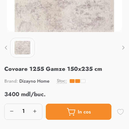
Covoare 1255 Gamze 150x235 cm
Stoc:
Brand:
Dizayno Home
3400 mdl/buc.
In cos