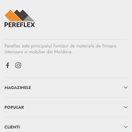
Pereflex este principalul furnizor de materiale de finisare
interioara si mobilier din Moldova.
MAGAZINELE
POPULAR
CLIENTI