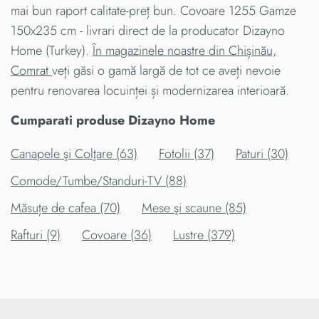
mai bun raport calitate-preț bun. Covoare 1255 Gamze
150x235 cm - livrari direct de la producator Dizayno
Home (Turkey).
În magazinele noastre din Chișinău,
Comrat
veți găsi o gamă largă de tot ce aveți nevoie
pentru renovarea locuinței și modernizarea interioară.
Cumparati produse Dizayno Home
Canapele şi Colţare (63)
Fotolii (37)
Paturi (30)
Comode/Tumbe/Standuri-TV (88)
Măsuțe de cafea (70)
Mese şi scaune (85)
Rafturi (9)
Covoare (36)
Lustre (379)