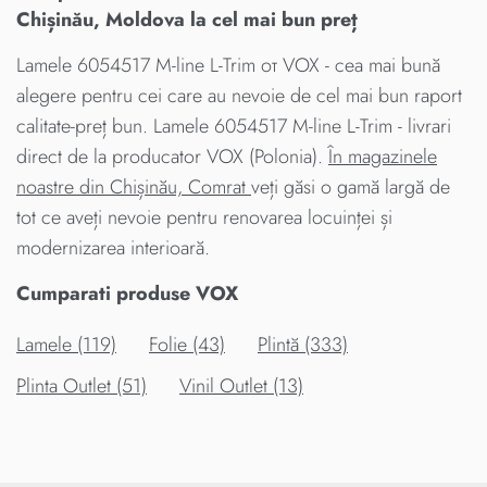
Chișinău, Moldova la cel mai bun preț
Lamele 6054517 M-line L-Trim от VOX - cea mai bună
alegere pentru cei care au nevoie de cel mai bun raport
calitate-preț bun. Lamele 6054517 M-line L-Trim - livrari
direct de la producator VOX (Polonia).
În magazinele
noastre din Chișinău, Comrat
veți găsi o gamă largă de
tot ce aveți nevoie pentru renovarea locuinței și
modernizarea interioară.
Cumparati produse VOX
Lamele (119)
Folie (43)
Plintă (333)
Plinta Outlet (51)
Vinil Outlet (13)