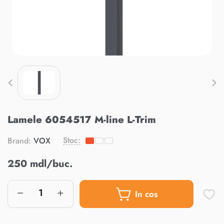
Lamele 6054517 M-line L-Trim
Stoc:
Brand:
VOX
250 mdl/buc.
In cos