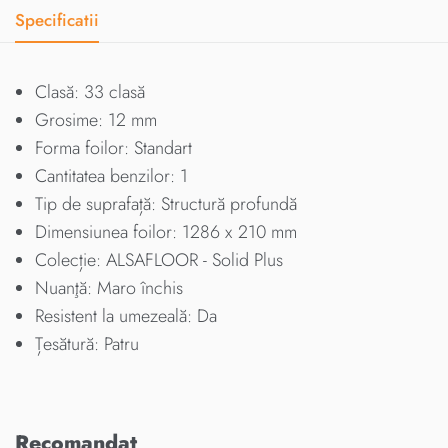
Specificatii
Clasă: 33 clasă
Grosime: 12 mm
Forma foilor: Standart
Cantitatea benzilor: 1
Tip de suprafață: Structură profundă
Dimensiunea foilor: 1286 х 210 mm
Colecție: ALSAFLOOR - Solid Plus
Nuanţă: Maro închis
Resistent la umezeală: Da
Țesătură: Patru
Recomandat