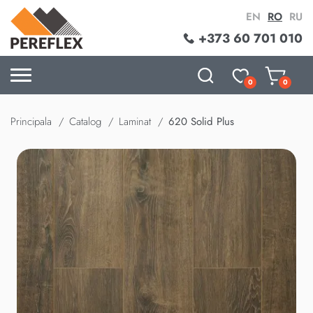
EN
RO
RU
+373 60 701 010
0
0
Principala
Catalog
Laminat
620 Solid Plus