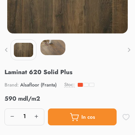
Laminat 620 Solid Plus
Stoc:
Brand:
Alsafloor (Franta)
590 mdl/m2
In cos