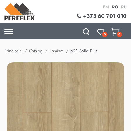
EN
RO
RU
+373 60 701 010
0
0
Principala
Catalog
Laminat
621 Solid Plus