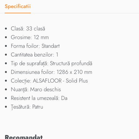
Specificatii
Clasă: 33 clasă
Grosime: 12 mm
Forma foilor: Standart
Cantitatea benzilor: 1
Tip de suprafață: Structură profundă
Dimensiunea foilor: 1286 х 210 mm
Colecție: ALSAFLOOR - Solid Plus
Nuanţă: Maro deschis
Resistent la umezeală: Da
Țesătură: Patru
Recomandat