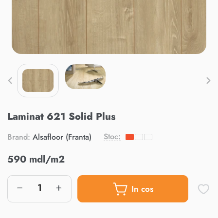
Laminat 621 Solid Plus
Stoc:
Brand:
Alsafloor (Franta)
590 mdl/m2
In cos