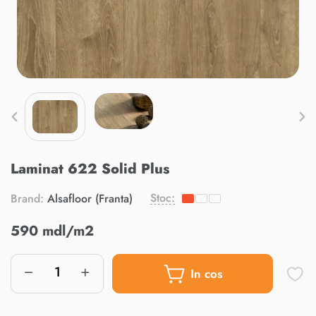
Laminat 622 Solid Plus
Stoc:
Brand:
Alsafloor (Franta)
590 mdl/m2
In cos