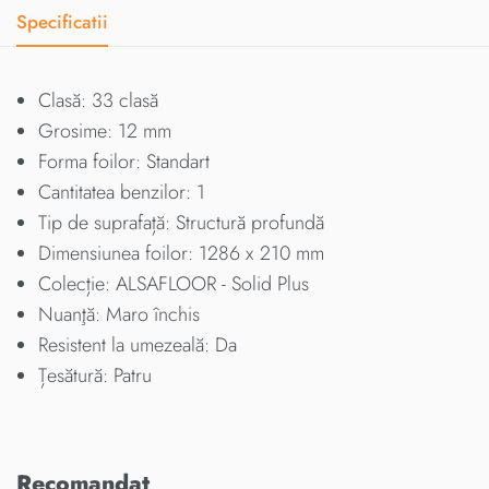
Specificatii
Clasă: 33 clasă
Grosime: 12 mm
Forma foilor: Standart
Cantitatea benzilor: 1
Tip de suprafață: Structură profundă
Dimensiunea foilor: 1286 х 210 mm
Colecție: ALSAFLOOR - Solid Plus
Nuanţă: Maro închis
Resistent la umezeală: Da
Țesătură: Patru
Recomandat