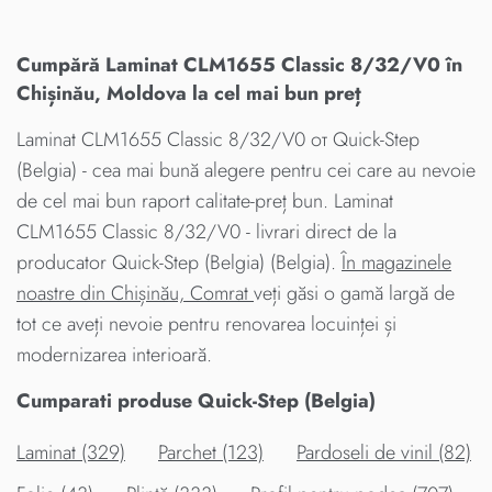
Cumpără Laminat CLM1655 Classic 8/32/V0 în
Chișinău, Moldova la cel mai bun preț
Laminat CLM1655 Classic 8/32/V0 от Quick-Step
(Belgia) - cea mai bună alegere pentru cei care au nevoie
de cel mai bun raport calitate-preț bun. Laminat
CLM1655 Classic 8/32/V0 - livrari direct de la
producator Quick-Step (Belgia) (Belgia).
În magazinele
noastre din Chișinău, Comrat
veți găsi o gamă largă de
tot ce aveți nevoie pentru renovarea locuinței și
modernizarea interioară.
Cumparati produse Quick-Step (Belgia)
Laminat (329)
Parchet (123)
Pardoseli de vinil (82)