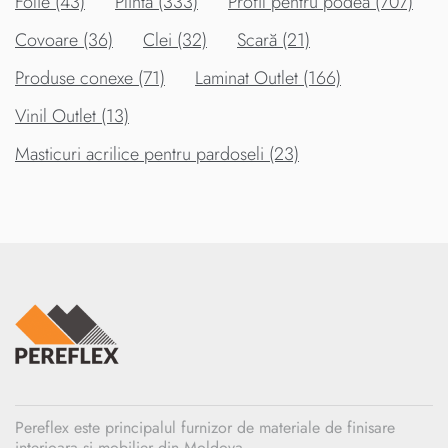
Folie (43)
Plintă (333)
Profil pentru podea (707)
Covoare (36)
Clei (32)
Scară (21)
Produse conexe (71)
Laminat Outlet (166)
Vinil Outlet (13)
Masticuri acrilice pentru pardoseli (23)
Pereflex este principalul furnizor de materiale de finisare
interioara si mobilier din Moldova.