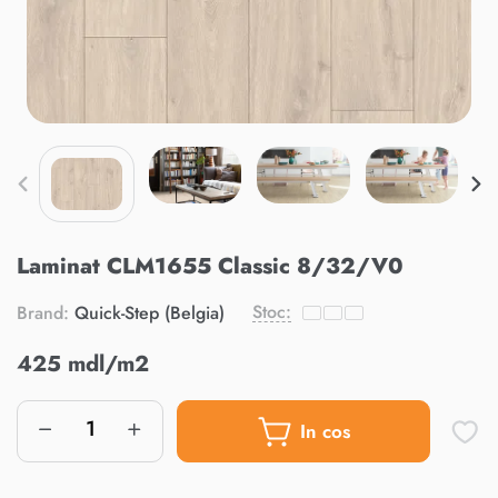
Laminat CLM1655 Classic 8/32/V0
Stoc:
Brand:
Quick-Step (Belgia)
425 mdl/m2
In cos