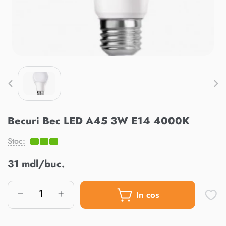
Becuri Bec LED A45 3W E14 4000K
Stoc:
31 mdl/buc.
In cos