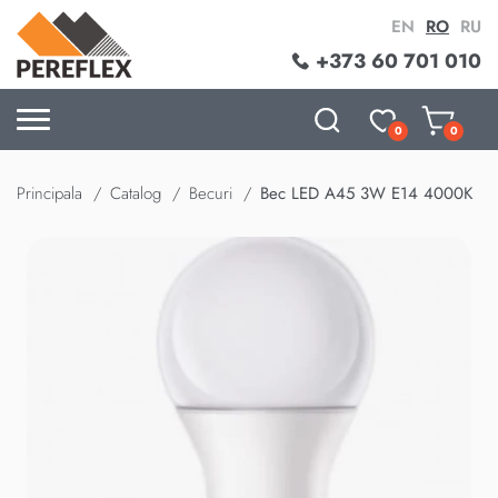
EN
RO
RU
+373 60 701 010
0
0
Principala
Catalog
Becuri
Bec LED A45 3W E14 4000K