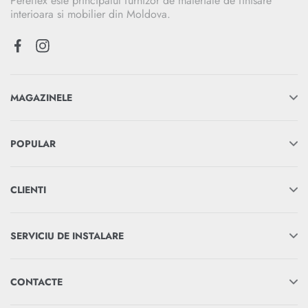
Pereflex este principalul furnizor de materiale de finisare
interioara si mobilier din Moldova.
MAGAZINELE
POPULAR
CLIENTI
SERVICIU DE INSTALARE
CONTACTE