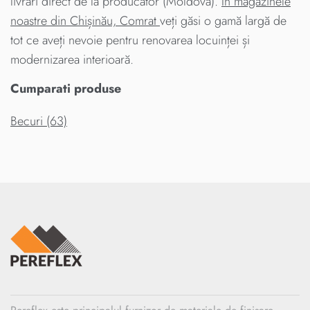
livrari direct de la producator (Moldova).
În magazinele
noastre din Chișinău, Comrat
veți găsi o gamă largă de
tot ce aveți nevoie pentru renovarea locuinței și
modernizarea interioară.
Cumparati produse
Becuri (63)