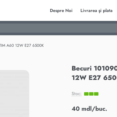
Despre Noi
Livrarea şi plata
PTIM A60 12W E27 6500K
Becuri 10109
12W E27 65
Stoc:
40 mdl/buc.