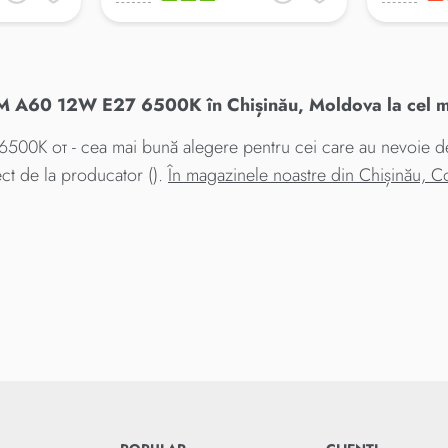
A60 12W E27 6500K în Chișinău, Moldova la cel ma
 от - cea mai bună alegere pentru cei care au nevoie de c
t de la producator ().
În magazinele noastre din Chișinău, 