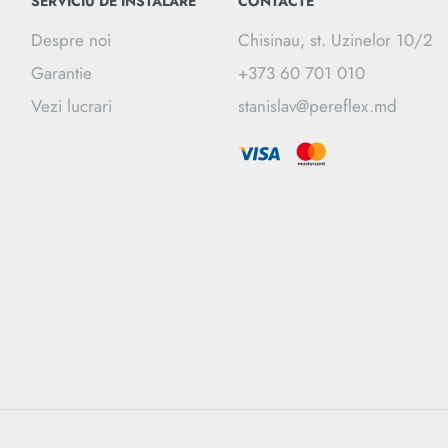
SERVICIU DE INSTALARE
CONTACTE
Despre noi
Chisinau, st. Uzinelor 10/2
Garantie
+373 60 701 010
Vezi lucrari
stanislav@pereflex.md