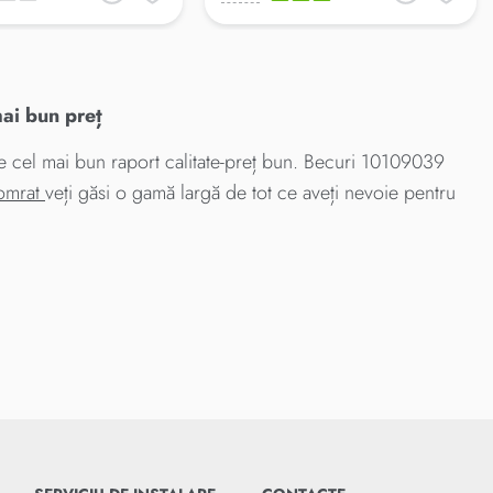
i bun preț
el mai bun raport calitate-preț bun. Becuri 10109039
Comrat
veți găsi o gamă largă de tot ce aveți nevoie pentru