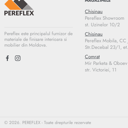
MAGAZINELE
Chisinau
Pereflex Showroom
st. Uzinelor 10/2
Pereflex este principalul furnizor de
Chisinau
materiale de finisare interioara si
Pereflex Mobila, C
mobilier din Moldova.
Str.Decebal 23/1, et
Comrat
Mir Parketa & Oboev
str. Victoriei, 11
© 2026. PEREFLEX - Toate drepturile rezervate