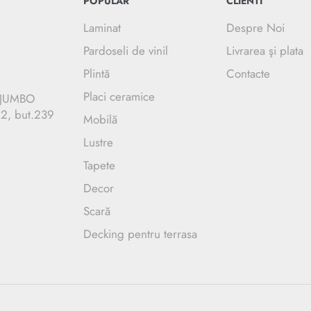
POPULAR
CLIENTI
Laminat
Despre Noi
Pardoseli de vinil
Livrarea şi plata
Plintă
Contacte
Placi ceramice
C JUMBO
.2, but.239
Mobilă
Lustre
Tapete
Decor
Scară
Decking pentru terrasa