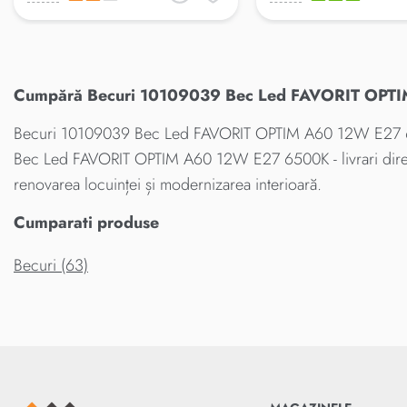
Cumpără Becuri 10109039 Bec Led FAVORIT OPTIM 
Becuri 10109039 Bec Led FAVORIT OPTIM A60 12W E27 6500K
Bec Led FAVORIT OPTIM A60 12W E27 6500K - livrari direc
renovarea locuinței și modernizarea interioară.
Cumparati produse
Becuri (63)