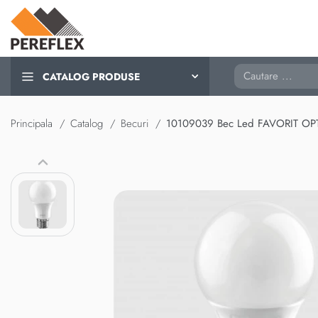
Cautare
CATALOG PRODUSE
Principala
Catalog
Becuri
10109039 Bec Led FAVORIT O