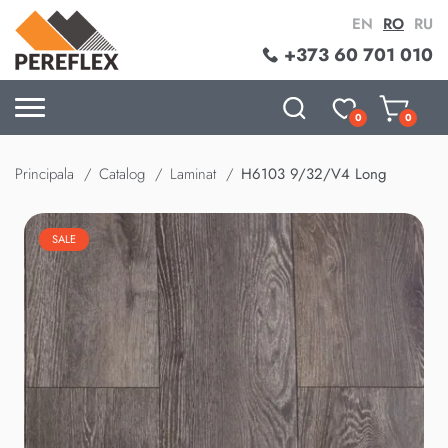
EN
RO
RU
+373 60 701 010
0
0
Principala
Catalog
Laminat
H6103 9/32/V4 Long
SALE