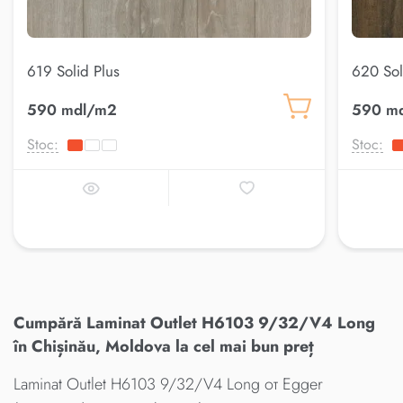
619 Solid Plus
620 Sol
590 mdl/m2
590 m
Stoc:
Stoc:
Cumpără Laminat Outlet H6103 9/32/V4 Long
în Chișinău, Moldova la cel mai bun preț
Laminat Outlet H6103 9/32/V4 Long от Egger