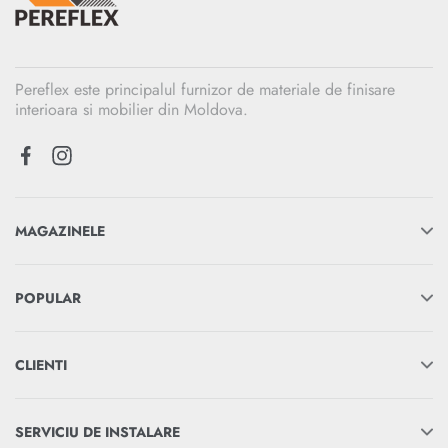
Pereflex este principalul furnizor de materiale de finisare
interioara si mobilier din Moldova.
MAGAZINELE
POPULAR
CLIENTI
SERVICIU DE INSTALARE